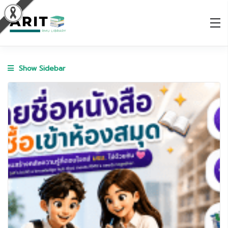
Show Sidebar