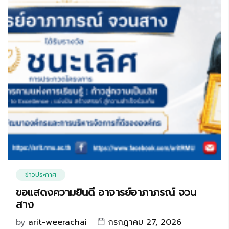
ข่าวประกาศ
ขอแสดงความยินดี อาจารย์อาภาภรณ์ จวน
สาง
by
arit-weerachai
กรกฎาคม 27, 2026