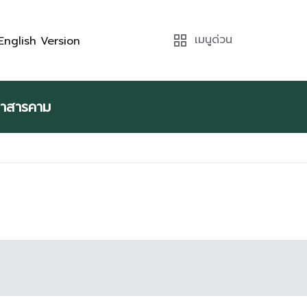
เมนูด่วน
nglish Version
หาสารคาม