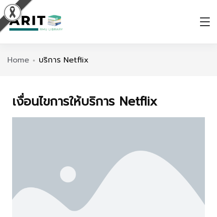
Home
บริการ Netflix
เงื่อนไขการให้บริการ Netflix