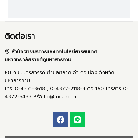
ติดต่อเรา
สำนักวิทยบริการและเทคโนโลยีสารสนเทศ
มหาวิทยาลัยราชภัฏมหาสารคาม
80 ถนนนครสวรรค์ ตำบลตลาด อำเภอเมือง จังหวัด
มหาสารคาม
โทร. 0-4371-3618 , 0-4372-2118-9 ต่อ 160 โทรสาร 0-
4372-5433 หรือ lib@rmu.ac.th