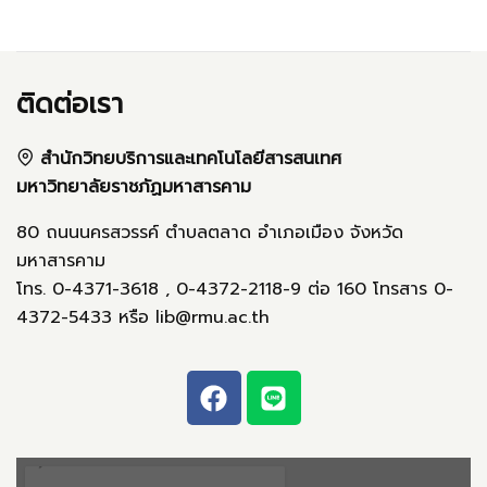
51 ประจำเดือนพฤษภาคม
บุคลากรสวบ.ได้รับแต่งตั้ง
พุทธศักราช 2567
ดำรงตำแหน่งที่สูงขึ้น
ติดต่อเรา
สำนักวิทยบริการและเทคโนโลยีสารสนเทศ
มหาวิทยาลัยราชภัฏมหาสารคาม
80 ถนนนครสวรรค์ ตำบลตลาด อำเภอเมือง จังหวัด
มหาสารคาม
โทร. 0-4371-3618 , 0-4372-2118-9 ต่อ 160 โทรสาร 0-
4372-5433 หรือ lib@rmu.ac.th