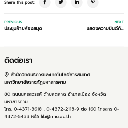
Share this post:
PREVIOUS
NEXT
ประชุมฝ่ายห้องสมุด
แสดงความยินดีกับ
บุคลากรในงานวันการ
จัดการความรู้สู่คุณภาพ
พ.ศ. 2567
ติดต่อเรา
สำนักวิทยบริการและเทคโนโลยีสารสนเทศ
มหาวิทยาลัยราชภัฏมหาสารคาม
80 ถนนนครสวรรค์ ตำบลตลาด อำเภอเมือง จังหวัด
มหาสารคาม
โทร. 0-4371-3618 , 0-4372-2118-9 ต่อ 160 โทรสาร 0-
4372-5433 หรือ lib@rmu.ac.th