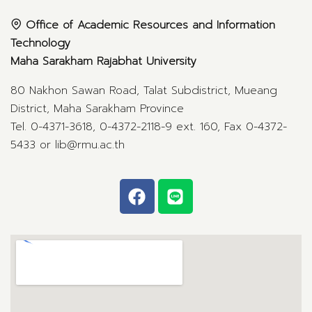
Office of Academic Resources and Information
Technology
Maha Sarakham Rajabhat University
80 Nakhon Sawan Road, Talat Subdistrict, Mueang
District, Maha Sarakham Province
Tel. 0-4371-3618, 0-4372-2118-9 ext. 160, Fax 0-4372-
5433 or lib@rmu.ac.th