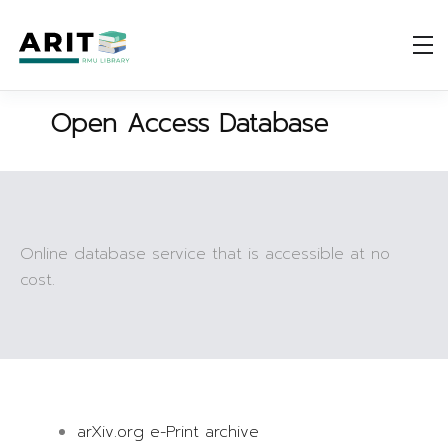
Open Access Database
Online database service that is accessible at no
cost.
arXiv.org e-Print archive